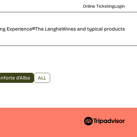
Online Ticketing
Login
ing Experience®
The Langhe
Wines and typical products