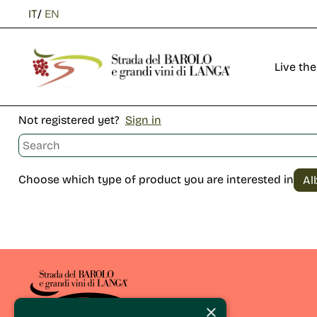
IT
/
EN
Live the
Not registered yet?
Sign in
Choose which type of product you are interested in
×