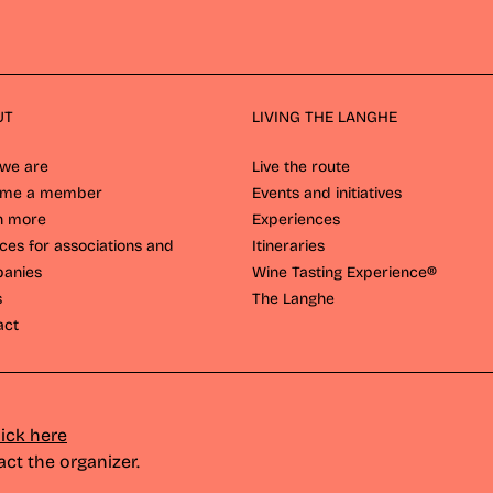
UT
LIVING THE LANGHE
we are
Live the route
ome a member
Events and initiatives
n more
Experiences
ces for associations and
Itineraries
anies
Wine Tasting Experience®
s
The Langhe
act
lick here
act the
organizer
.