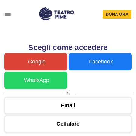
DONA ORA
Scegli come accedere
Google
Facebook
WhatsApp
o
Email
Cellulare