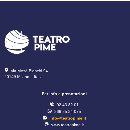
via Mosè Bianchi 94
20149 Milano – Italia 
Per info e prenotazioni
02 43.82.01
366 25.34.075
info@teatropime.it
www.teatropime.it