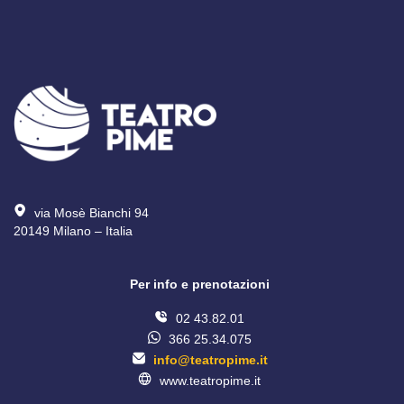
via Mosè Bianchi 94
20149 Milano – Italia 
Per info e prenotazioni
02 43.82.01
366 25.34.075
info@teatropime.it
www.teatropime.it