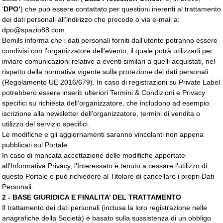
‘
DPO’
) che può essere contattato per questioni inerenti al trattamento
dei dati personali all'indirizzo che precede o via e-mail a:
dpo@spazio88.com
.
Bemils informa che i dati personali forniti dall'utente potranno essere
condivisi con l'organizzatore dell'evento, il quale potrà utilizzarli per
inviare comunicazioni relative a eventi similari a quelli acquistati, nel
rispetto della normativa vigente sulla protezione dei dati personali
(Regolamento UE 2016/679). In caso di registrazioni su
Private Label 
potrebbero essere inseriti ulteriori Termini & Condizioni e Privacy
specifici su richiesta dell'organizzatore, che includono ad esempio:
iscrizione alla newsletter dell'organizzatore, termini di vendita o
utilizzo del servizio specifici.
Le modifiche e gli aggiornamenti saranno vincolanti non appena
pubblicati sul Portale.
In caso di mancata accettazione delle modifiche apportate
all’Informativa Privacy, l’Interessato è tenuto a cessare l’utilizzo di
questo Portale e può richiedere al Titolare di cancellare i propri Dati
Personali.
2 - BASE GIURIDICA E FINALITA’ DEL TRATTAMENTO
Il trattamento dei dati personali (inclusa la loro registrazione nelle
anagrafiche della Società) è basato sulla sussistenza di un obbligo