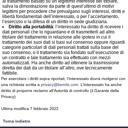
al trattamento basato su un legittimo interesse del titolare,
salva la dimostrazione da parte di quest’ultimo di motivi
legittimi per procedere che prevalgano sugli interessi, diritti e
libertà fondamentali dell’interessato, o per l’accertamento,
l’esercizio o la difesa di un diritto in sede giudiziaria.
Diritto alla portabilità
: l’interessato ha diritto di ricevere i
dati personali che lo riguardano e di trasmetterli ad altro
titolare del trattamento in relazione alle ipotesi in cui il
trattamento dei suoi dati si basi sul consenso oppure riguardi
categorie particolari di dati personali trattati sulla base del
suo consenso, o il trattamento sia fondato sull’esecuzione di
un contratto e tale trattamento sia effettuato con mezzi
automatizzati. Ha anche diritto ad ottenere la trasmissione
diretta dei dati da un titolare all’altro, ove tecnicamente
fattibile.
Per esercitare i diritti sopra riportati, l’Interessato dovrà rivolgersi con
una richiesta scritta a
privacy@bemils.com
. L’Interessato ha anche
diritto di proporre reclamo all'Autorità di controllo (il Garante della
Privacy)
Ultima modifica 7 febbraio 2022
Torna indietro