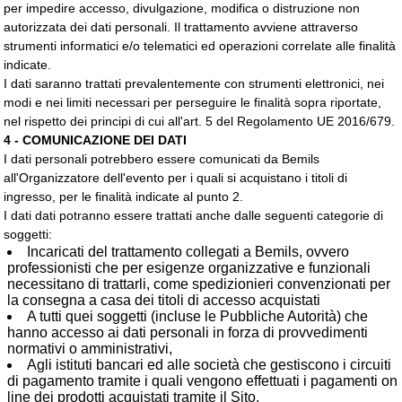
per impedire accesso, divulgazione, modifica o distruzione non
autorizzata dei dati personali. Il trattamento avviene attraverso
strumenti informatici e/o telematici ed operazioni correlate alle finalità
indicate.
I dati saranno trattati prevalentemente con strumenti elettronici, nei
modi e nei limiti necessari per perseguire le finalità sopra riportate,
nel rispetto dei principi di cui all'art. 5 del Regolamento UE 2016/679.
4 - COMUNICAZIONE DEI DATI
I dati personali potrebbero essere comunicati da Bemils
all'Organizzatore dell'evento per i quali si acquistano i titoli di
ingresso, per le finalità indicate al punto 2.
I dati dati potranno essere trattati anche dalle seguenti categorie di
soggetti:
Incaricati del trattamento collegati a Bemils, ovvero
professionisti che per esigenze organizzative e funzionali
necessitano di trattarli, come spedizionieri convenzionati per
la consegna a casa dei titoli di accesso acquistati
A tutti quei soggetti (incluse le Pubbliche Autorità) che
hanno accesso ai dati personali in forza di provvedimenti
normativi o amministrativi,
Agli istituti bancari ed alle società che gestiscono i circuiti
di pagamento tramite i quali vengono effettuati i pagamenti on
line dei prodotti acquistati tramite il Sito,