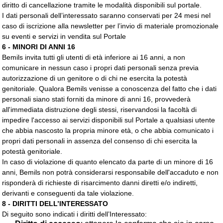
diritto di cancellazione tramite le modalità disponibili sul portale.
I dati personali dell’interessato saranno conservati per 24 mesi nel
caso di iscrizione alla newsletter per l’invio di materiale promozionale
su eventi e servizi in vendita sul Portale
6 - MINORI DI ANNI 16
Bemils invita tutti gli utenti di età inferiore ai 16 anni, a non
comunicare in nessun caso i propri dati personali senza previa
autorizzazione di un genitore o di chi ne esercita la potestà
genitoriale. Qualora Bemils venisse a conoscenza del fatto che i dati
personali siano stati forniti da minore di anni 16, provvederà
all'immediata distruzione degli stessi, riservandosi la facoltà di
impedire l'accesso ai servizi disponibili sul Portale a qualsiasi utente
che abbia nascosto la propria minore età, o che abbia comunicato i
propri dati personali in assenza del consenso di chi esercita la
potestà genitoriale.
In caso di violazione di quanto elencato da parte di un minore di 16
anni, Bemils non potrà considerarsi responsabile dell'accaduto e non
risponderà di richieste di risarcimento danni diretti e/o indiretti,
derivanti e conseguenti da tale violazione.
8 - DIRITTI DELL’INTERESSATO
Di seguito sono indicati i diritti dell’Interessato: