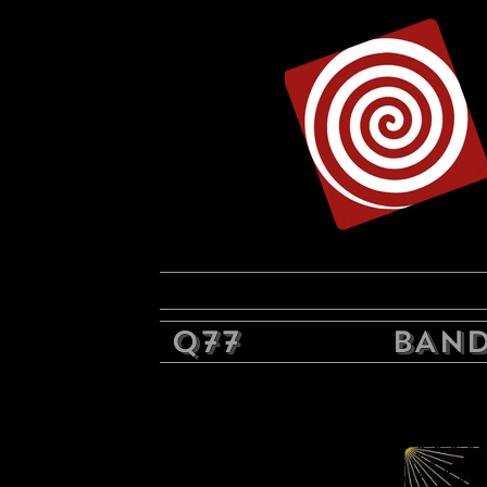
Q77
BAND