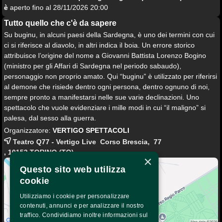
è
aperto fino al 28/11/2026 20:00
Tutto quello che c'è da sapere
Su buginu, in alcuni paesi della Sardegna, è uno dei termini con cui
ci si riferisce al diavolo, in altri indica il boia. Un errore storico
attribuisce l’origine del nome a Giovanni Battista Lorenzo Bogino
(ministro per gli Affari di Sardegna nel periodo sabaudo),
personaggio non proprio amato. Qui “buginu” è utilizzato per riferirsi
al demone che risiede dentro ogni persona, dentro ognuno di noi,
sempre pronto a manifestarsi nelle sue varie declinazioni. Uno
spettacolo che vuole evidenziare i mille modi in cui “il maligno” si
palesa, dal sesso alla guerra.
Organizzatore:
VERTIGO SPETTACOLI
Teatro Q77 - Vertigo Live Corso Brescia, 77
, 10152
TORINO
(TO)
×
Questo sito web utilizza
cookie
Utilizziamo i cookie per personalizzare
contenuti, annunci e per analizzare il nostro
traffico. Condividiamo inoltre informazioni sul