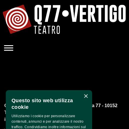
×
Questo sito web utilizza
Q77 Impresa Sociale S.r.l. - Corso Brescia 77 - 10152 
cookie
Torino -
Utilizziamo i cookie per personalizzare
info@qsettantasette.com
contenuti, annunci e per analizzare il nostro
traffico. Condividiamo inoltre informazioni sul