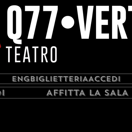
ENG
BIGLIETTERIA
ACCEDI
I
AFFITTA LA SALA