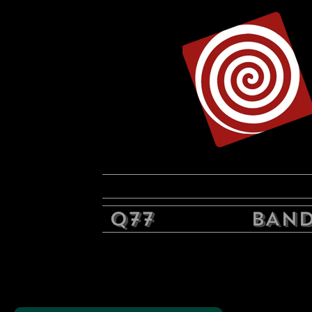
Q77
BAND