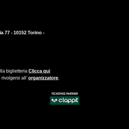
a 77 - 10152 Torino -
la biglietteria
Clicca qui
rivolgersi all'
organizzatore
.