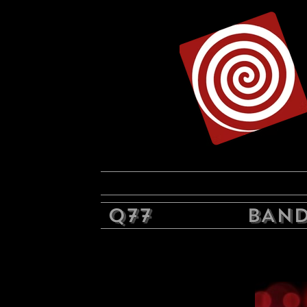
Q77
BAND