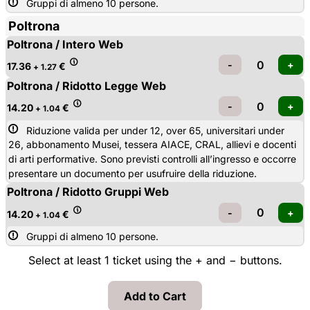
Gruppi di almeno 10 persone.
Poltrona
Poltrona / Intero Web
17.36
€
+ 1.27
Poltrona / Ridotto Legge Web
14.20
€
+ 1.04
Riduzione valida per under 12, over 65, universitari under 
26, abbonamento Musei, tessera AIACE, CRAL, allievi e docenti
di arti performative. Sono previsti controlli all’ingresso e occorre
presentare un documento per usufruire della riduzione.
Poltrona / Ridotto Gruppi Web
14.20
€
+ 1.04
Gruppi di almeno 10 persone.
Select at least 1 ticket using the + and − buttons.