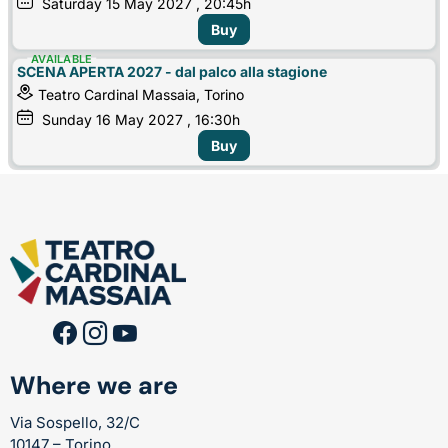
Saturday
15
May 2027
, 20:45h
Buy
AVAILABLE
SCENA APERTA 2027 - dal palco alla stagione
Teatro Cardinal Massaia, Torino
Sunday
16
May 2027
, 16:30h
Buy
Where we are
Via Sospello, 32/C
10147 – Torino