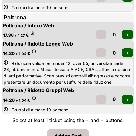
Gruppi di almeno 10 persone.
Poltrona
Poltrona / Intero Web
17.36
€
+ 1.27
Poltrona / Ridotto Legge Web
14.20
€
+ 1.04
Riduzione valida per under 12, over 65, universitari under 
26, abbonamento Musei, tessera AIACE, CRAL, allievi e docenti
di arti performative. Sono previsti controlli all’ingresso e occorre
presentare un documento per usufruire della riduzione.
Poltrona / Ridotto Gruppi Web
14.20
€
+ 1.04
Gruppi di almeno 10 persone.
Select at least 1 ticket using the + and − buttons.