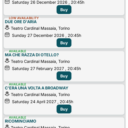
Saturday
26
December 2026
, 20:45h
Buy
LOW AVAILABILITY
DUE ORE D'ARIA
Teatro Cardinal Massaia, Torino
Sunday
27
December 2026
, 20:45h
Buy
AVAILABLE
MA CHE RAZZA DI OTELLO?
Teatro Cardinal Massaia, Torino
Saturday
27
February 2027
, 20:45h
Buy
AVAILABLE
C'ERA UNA VOLTA A BROADWAY
Teatro Cardinal Massaia, Torino
Saturday
24
April 2027
, 20:45h
Buy
AVAILABLE
RICOMINCIAMO
Teatro Cardinal Massaia, Torino