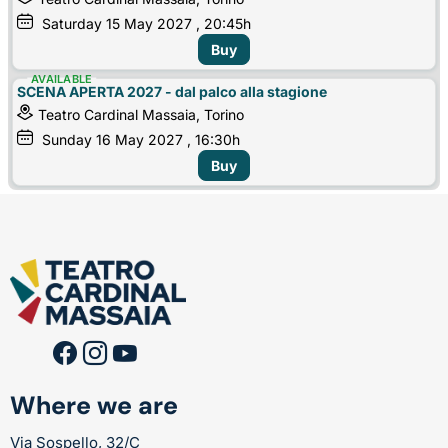
Saturday
15
May 2027
, 20:45h
Buy
AVAILABLE
SCENA APERTA 2027 - dal palco alla stagione
Teatro Cardinal Massaia, Torino
Sunday
16
May 2027
, 16:30h
Buy
Where we are
Via Sospello, 32/C