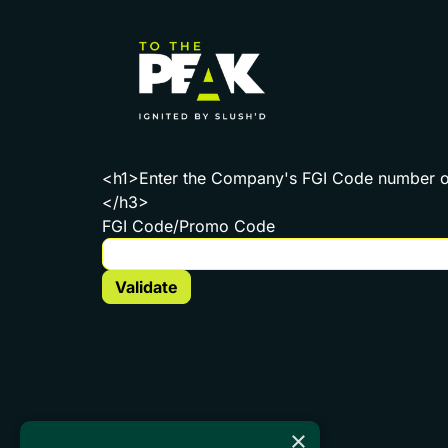
<h1>Enter the Company's FGI Code number or 
</h3>
FGI Code/Promo Code
×