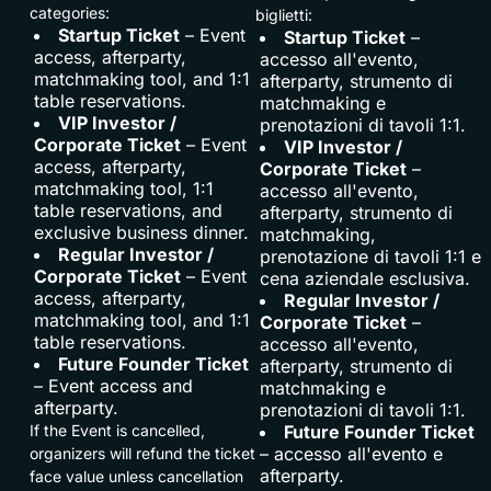
categories:
biglietti:
Startup Ticket
– Event 
Startup Ticket
– 
access, afterparty,
accesso all'evento,
matchmaking tool, and 1:1
afterparty, strumento di
table reservations.
matchmaking e
VIP Investor /
prenotazioni di tavoli 1:1.
Corporate Ticket
– Event 
VIP Investor /
access, afterparty,
Corporate Ticket
– 
matchmaking tool, 1:1
accesso all'evento,
table reservations, and
afterparty, strumento di
exclusive business dinner.
matchmaking,
Regular Investor /
prenotazione di tavoli 1:1 e
Corporate Ticket
– Event 
cena aziendale esclusiva.
access, afterparty,
Regular Investor /
matchmaking tool, and 1:1
Corporate Ticket
– 
table reservations.
accesso all'evento,
Future Founder Ticket
afterparty, strumento di
– Event access and 
matchmaking e
afterparty.
prenotazioni di tavoli 1:1.
If the Event is cancelled,
Future Founder Ticket
– accesso all'evento e 
organizers will refund the ticket
afterparty.
face value unless cancellation