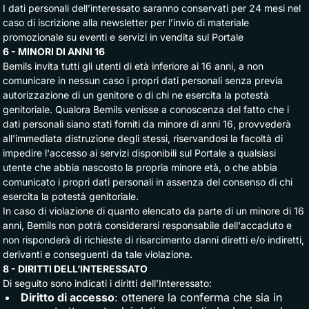
I dati personali dell’interessato saranno conservati per 24 mesi nel
caso di iscrizione alla newsletter per l’invio di materiale
promozionale su eventi e servizi in vendita sul Portale
6 - MINORI DI ANNI 16
Bemils invita tutti gli utenti di età inferiore ai 16 anni, a non
comunicare in nessun caso i propri dati personali senza previa
autorizzazione di un genitore o di chi ne esercita la potestà
genitoriale. Qualora Bemils venisse a conoscenza del fatto che i
dati personali siano stati forniti da minore di anni 16, provvederà
all'immediata distruzione degli stessi, riservandosi la facoltà di
impedire l'accesso ai servizi disponibili sul Portale a qualsiasi
utente che abbia nascosto la propria minore età, o che abbia
comunicato i propri dati personali in assenza del consenso di chi
esercita la potestà genitoriale.
In caso di violazione di quanto elencato da parte di un minore di 16
anni, Bemils non potrà considerarsi responsabile dell'accaduto e
non risponderà di richieste di risarcimento danni diretti e/o indiretti,
derivanti e conseguenti da tale violazione.
8 - DIRITTI DELL’INTERESSATO
Di seguito sono indicati i diritti dell’Interessato:
Diritto di accesso
: ottenere la conferma che sia in