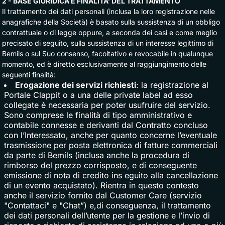
2 - BASE GIURIDICA E FINALITA’ DEL TRATTAMENTO
Il trattamento dei dati personali (inclusa la loro registrazione nelle
anagrafiche della Società) è basato sulla sussistenza di un obbligo
contrattuale o di legge oppure, a seconda dei casi e come meglio
precisato di seguito, sulla sussistenza di un interesse legittimo di
Bemils o sul Suo consenso, facoltativo e revocabile in qualunque
momento, ed è diretto esclusivamente al raggiungimento delle
seguenti finalità:
Erogazione dei servizi richiesti
: la registrazione al
Portale Clappit o a una delle private label ad esso
collegate è necessaria per poter usufruire del servizio.
Sono comprese le finalità di tipo amministrativo e
contabile connesse e derivanti dal Contratto concluso
con l’Interessato, anche per quanto concerne l’eventuale
trasmissione per posta elettronica di fatture commerciali
da parte di Bemils (inclusa anche la procedura di
rimborso del prezzo corrisposto, e di conseguente
emissione di nota di credito ins eguito alla cancellazione
di un evento acquistato). Rientra in questo contesto
anche il servizio fornito dal Customer Care (servizio
"Contattaci" e "Chat”) e,di conseguenza, il trattamento
dei dati personali dell’utente per la gestione e l’invio di