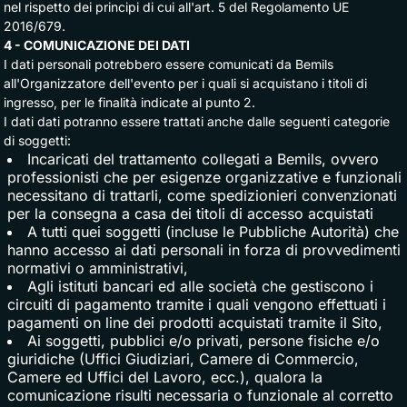
nel rispetto dei principi di cui all'art. 5 del Regolamento UE
2016/679.
4 - COMUNICAZIONE DEI DATI
I dati personali potrebbero essere comunicati da Bemils
all'Organizzatore dell'evento per i quali si acquistano i titoli di
ingresso, per le finalità indicate al punto 2.
I dati dati potranno essere trattati anche dalle seguenti categorie
di soggetti:
Incaricati del trattamento collegati a Bemils, ovvero
professionisti che per esigenze organizzative e funzionali
necessitano di trattarli, come spedizionieri convenzionati
per la consegna a casa dei titoli di accesso acquistati
A tutti quei soggetti (incluse le Pubbliche Autorità) che
hanno accesso ai dati personali in forza di provvedimenti
normativi o amministrativi,
Agli istituti bancari ed alle società che gestiscono i
circuiti di pagamento tramite i quali vengono effettuati i
pagamenti on line dei prodotti acquistati tramite il Sito,
Ai soggetti, pubblici e/o privati, persone fisiche e/o
giuridiche (Uffici Giudiziari, Camere di Commercio,
Camere ed Uffici del Lavoro, ecc.), qualora la
comunicazione risulti necessaria o funzionale al corretto