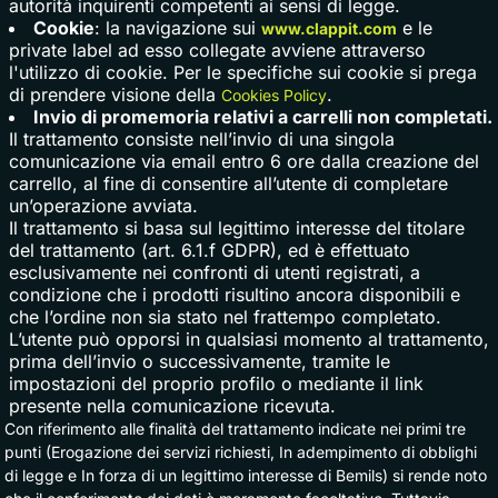
autorità inquirenti competenti ai sensi di legge.
Cookie
: la navigazione sui
e le 
www.clappit.com
private label ad esso collegate avviene attraverso
l'utilizzo di cookie. Per le specifiche sui cookie si prega
di prendere visione della
.
Cookies Policy
Invio di promemoria relativi a carrelli non completati.
Il trattamento consiste nell’invio di una singola 
comunicazione via email entro 6 ore dalla creazione del
carrello, al fine di consentire all’utente di completare
un’operazione avviata.
Il trattamento si basa sul legittimo interesse del titolare
del trattamento (art. 6.1.f GDPR), ed è effettuato
esclusivamente nei confronti di utenti registrati, a
condizione che i prodotti risultino ancora disponibili e
che l’ordine non sia stato nel frattempo completato.
L’utente può opporsi in qualsiasi momento al trattamento,
prima dell’invio o successivamente, tramite le
impostazioni del proprio profilo o mediante il link
presente nella comunicazione ricevuta.
Con riferimento alle finalità del trattamento indicate nei primi tre
punti (Erogazione dei servizi richiesti, In adempimento di obblighi
di legge e In forza di un legittimo interesse di Bemils) si rende noto