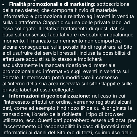
Finalità promozionali e di marketing
: sottoscrizione
della newsletter, che comporta l’invio di materiale
informativo e promozionale relativo agli eventi in vendita
sulla piattaforma Clappit o su una delle private label ad
essa collegate. Il relativo trattamento di questi dati si
basa sul consenso, facoltativo e revocabile in qualunque
momento. Il mancato conferimento non comporterà
alcuna conseguenza sulla possibilità di registrarsi al Sito
e di usufruire del servizi prestati, inclusa la possibilità di
effettuare acquisti sullo stesso e implicherà
esclusivamente la mancata ricezione di materiale
promozionale ed informativo sugli eventi in vendita sul
Portale. L’interessato potrà modificare il consenso
all’interno della sua area riservata sul sito Clappit e sulle
private label ad esso collegate.
Informazioni di geolocalizzazione
: nel caso in cui
l’Interessato effettui un ordine, verranno registrati alcuni
dati, come ad esempio l’indirizzo IP da cui è originata la
transazione, l’orario della richiesta, il tipo di browser
utilizzato, ecc. Questi dati potrebbero essere utilizzati per
l’accertamento di responsabilità in caso di ipotetici reati
informatici ai danni del Sito e/o di terzi, su impulso delle