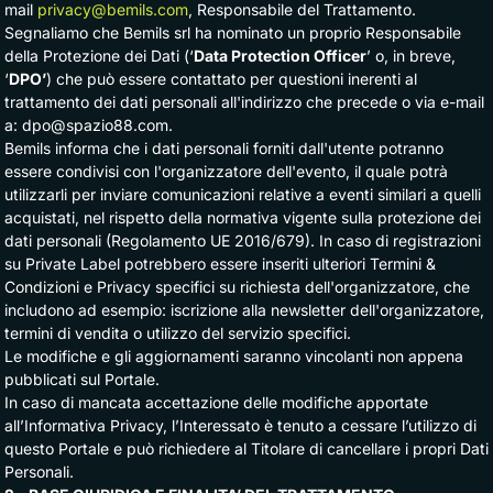
mail
privacy@bemils.com
, Responsabile del Trattamento.
Segnaliamo che Bemils srl ha nominato un proprio Responsabile
della Protezione dei Dati (‘
Data Protection Officer
’ o, in breve,
‘
DPO’
) che può essere contattato per questioni inerenti al
trattamento dei dati personali all'indirizzo che precede o via e-mail
a:
dpo@spazio88.com
.
Bemils informa che i dati personali forniti dall'utente potranno
essere condivisi con l'organizzatore dell'evento, il quale potrà
utilizzarli per inviare comunicazioni relative a eventi similari a quelli
acquistati, nel rispetto della normativa vigente sulla protezione dei
dati personali (Regolamento UE 2016/679). In caso di registrazioni
su
Private Label potrebbero essere inseriti ulteriori Termini & 
Condizioni e Privacy specifici su richiesta dell'organizzatore, che
includono ad esempio: iscrizione alla newsletter dell'organizzatore,
termini di vendita o utilizzo del servizio specifici.
Le modifiche e gli aggiornamenti saranno vincolanti non appena
pubblicati sul Portale.
In caso di mancata accettazione delle modifiche apportate
all’Informativa Privacy, l’Interessato è tenuto a cessare l’utilizzo di
questo Portale e può richiedere al Titolare di cancellare i propri Dati
Personali.