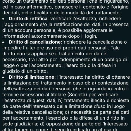
corso un trattamento dei dati personali che lo riguardano,
ed in caso affermativo, conoscere il contenuto e l'origine
dei dati, delle finalità e delle modalità del trattamento.
Diritto di rettifica
: verificare l'esattezza, richiedere
l'aggiornamento e/o la rettificazione dei dati. In presenza
di un account personale, è possibile aggiornare le
informazioni autonomamente dopo il login.
Diritto di cancellazione
: richiedere la cancellazione o
impedire l'ulteriore uso dei propri dati personali. Tale
diritto non si applica se il trattamento dei dati è
necessario, tra l’altro per l’adempimento di un obbligo di
legge o per l’accertamento, l’esercizio o la difesa in
giudizio di un diritto.
Diritto di limitazione
: l’Interessato ha diritto di ottenere
la limitazione del trattamento in caso di: a) contestazione
dell’esattezza dei dati personali che lo riguardano entro il
termine necessario al titolare (Società) per verificare
l’esattezza di questi dati; b) trattamento illecito e richiesta
da parte dell’Interessato della limitazione d’uso in luogo
della relativa cancellazione; c) necessità da parte dei dati
per l’accertamento, l’esercizio o la difesa di un diritto in
sede giudiziaria; d) opposizione da parte dell’Interessato
al trattamento, come di seguito indicato, in attesa di