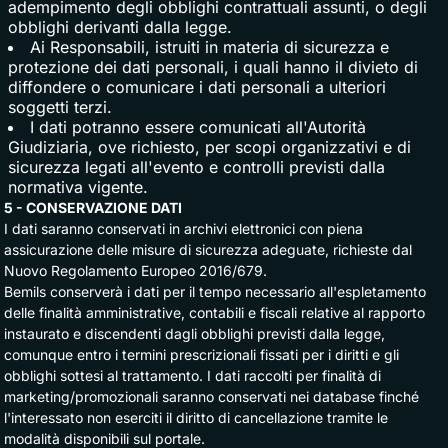
adempimento degli obblighi contrattuali assunti, o degli
obblighi derivanti dalla legge.
Ai Responsabili, istruiti in materia di sicurezza e
protezione dei dati personali, i quali hanno il divieto di
diffondere o comunicare i dati personali a ulteriori
soggetti terzi.
I dati potranno essere comunicati all'Autorità
Giudiziaria, ove richiesto, per scopi organizzativi e di
sicurezza legati all'evento e controlli previsti dalla
normativa vigente.
5 - CONSERVAZIONE DATI
I dati saranno conservati in archivi elettronici con piena
assicurazione delle misure di sicurezza adeguate, richieste dal
Nuovo Regolamento Europeo 2016/679.
Bemils conserverà i dati per il tempo necessario all'espletamento
delle finalità amministrative, contabili e fiscali relative al rapporto
instaurato e discendenti dagli obblighi previsti dalla legge,
comunque entro i termini prescrizionali fissati per i diritti e gli
obblighi sottesi al trattamento. I dati raccolti per finalità di
marketing/promozionali saranno conservati nei database finché
l'interessato non eserciti il diritto di cancellazione tramite le
modalità disponibili sul portale.