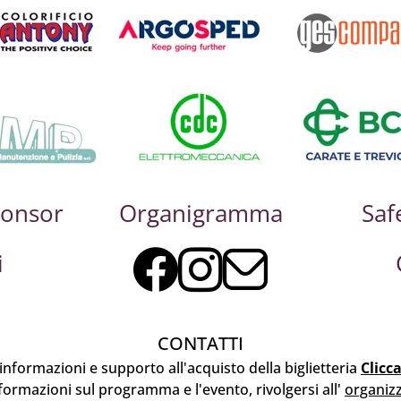
ponsor
Organigramma
Saf
i
CONTATTI
informazioni e supporto all'acquisto della biglietteria
Clicc
formazioni sul programma e l'evento, rivolgersi all'
organiz