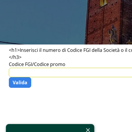
<h1>Inserisci il numero di Codice FGI della Società o il c
</h3>
Codice FGI/Codice promo
×