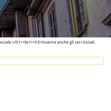
eciale.</h1><br/><h3>Inserire anche gli zeri iniziali.