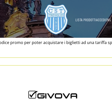
LISTA PRODOTTI
ACCEDI
ENG
odice promo per poter acquistare i biglietti ad una tariffa sp