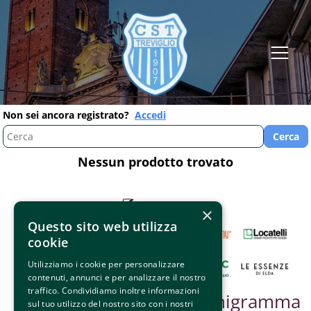
Non sei ancora registrato?
Accedi
Nessun prodotto trovato
×
Questo sito web utilizza
cookie
Utilizziamo i cookie per personalizzare
contenuti, annunci e per analizzare il nostro
traffico. Condividiamo inoltre informazioni
Partner &
Organigramma
sul tuo utilizzo del nostro sito con i nostri