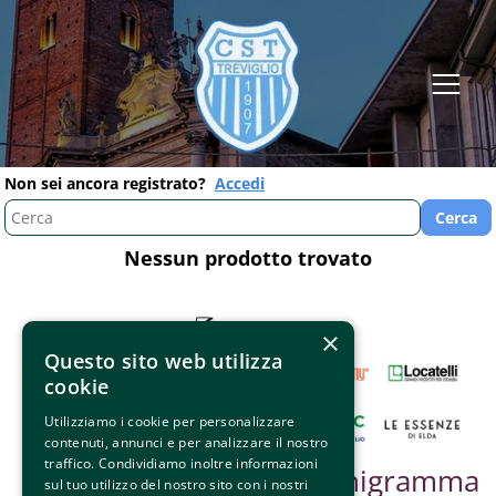
Non sei ancora registrato?
Accedi
Nessun prodotto trovato
×
Questo sito web utilizza
cookie
Utilizziamo i cookie per personalizzare
contenuti, annunci e per analizzare il nostro
traffico. Condividiamo inoltre informazioni
Partner &
Organigramma
sul tuo utilizzo del nostro sito con i nostri