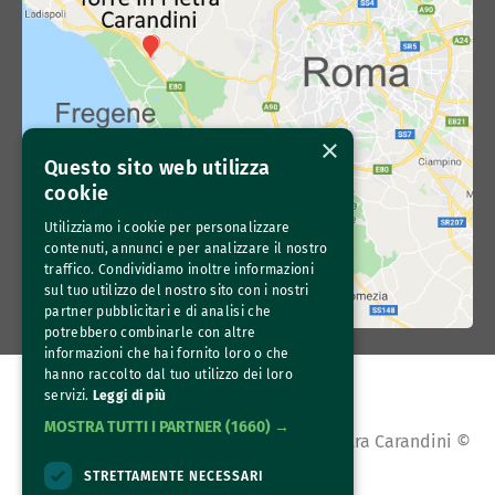
×
Questo sito web utilizza
cookie
Utilizziamo i cookie per personalizzare
contenuti, annunci e per analizzare il nostro
traffico. Condividiamo inoltre informazioni
sul tuo utilizzo del nostro sito con i nostri
partner pubblicitari e di analisi che
potrebbero combinarle con altre
informazioni che hai fornito loro o che
hanno raccolto dal tuo utilizzo dei loro
servizi.
Leggi di più
MOSTRA TUTTI I PARTNER
(1660) →
All content copyright Az. Agr. Torre in Pietra Carandini © 
2026
STRETTAMENTE NECESSARI
All rights reserved. 