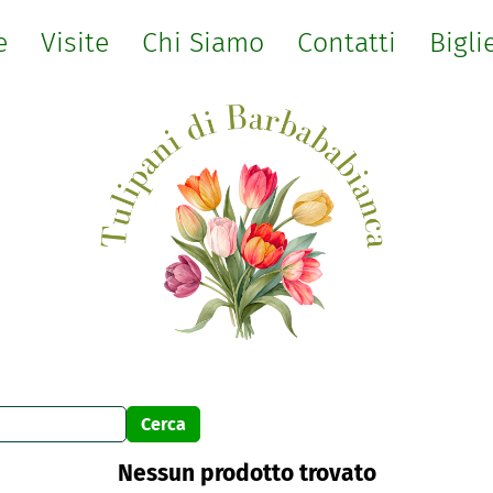
e
Visite
Chi Siamo
Contatti
Bigli
Nessun prodotto trovato