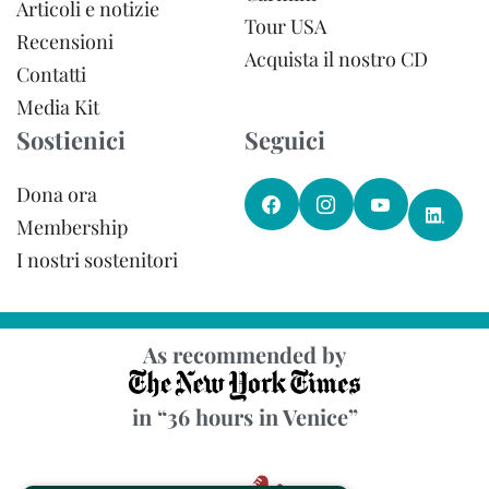
Articoli e notizie
Tour USA
Recensioni
Acquista il nostro CD
Contatti
Media Kit
Sostienici
Seguici
Dona ora
Membership
I nostri sostenitori
As recommended by
in “36 hours in Venice”