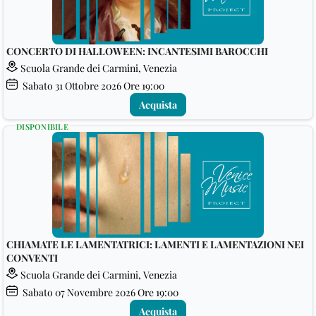
CONCERTO DI HALLOWEEN: INCANTESIMI BAROCCHI
Scuola Grande dei Carmini, Venezia
Sabato
31
Ottobre 2026
Ore 19:00
Acquista
DISPONIBILE
CHIAMATE LE LAMENTATRICI: LAMENTI E LAMENTAZIONI NEI
CONVENTI
Scuola Grande dei Carmini, Venezia
Sabato
07
Novembre 2026
Ore 19:00
Acquista