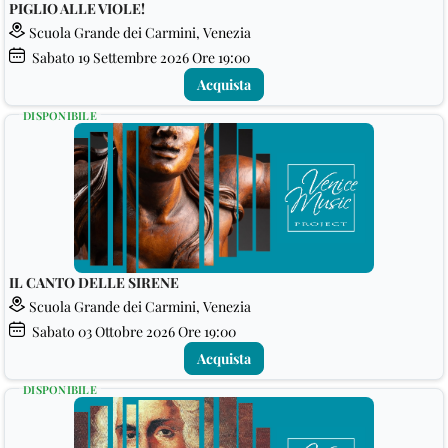
PIGLIO ALLE VIOLE!
Scuola Grande dei Carmini, Venezia
Sabato
19
Settembre 2026
Ore 19:00
Acquista
DISPONIBILE
IL CANTO DELLE SIRENE
Scuola Grande dei Carmini, Venezia
Sabato
03
Ottobre 2026
Ore 19:00
Acquista
DISPONIBILE