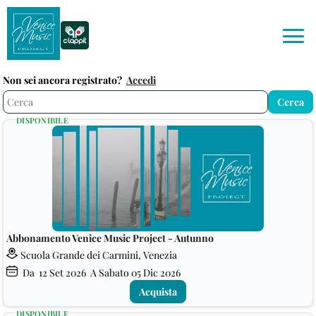
Non sei ancora registrato?
Accedi
DISPONIBILE
Abbonamento Venice Music Project - Autunno
Scuola Grande dei Carmini, Venezia
Da
12
Set 2026
A Sabato
05
Dic 2026
Acquista
DISPONIBILE