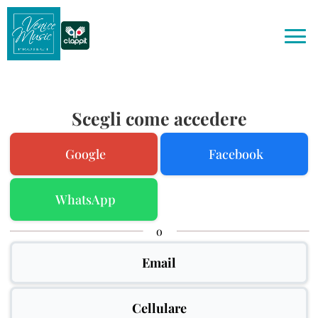
Scegli come accedere
Google
Facebook
WhatsApp
o
Email
Cellulare