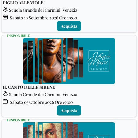
PIGLIO ALLE VIOLE!
Scuola Grande dei Carmini, Venezia
Sabato
19
Settembre 2026
Ore 19:00
Acquista
DISPONIBILE
IL CANTO DELLE SIRENE
Scuola Grande dei Carmini, Venezia
Sabato
03
Ottobre 2026
Ore 19:00
Acquista
DISPONIBILE