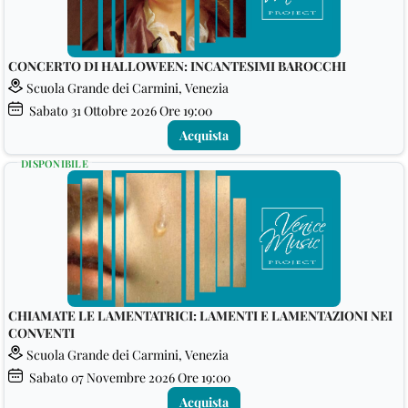
CONCERTO DI HALLOWEEN: INCANTESIMI BAROCCHI
Scuola Grande dei Carmini, Venezia
Sabato
31
Ottobre 2026
Ore 19:00
Acquista
DISPONIBILE
CHIAMATE LE LAMENTATRICI: LAMENTI E LAMENTAZIONI NEI
CONVENTI
Scuola Grande dei Carmini, Venezia
Sabato
07
Novembre 2026
Ore 19:00
Acquista