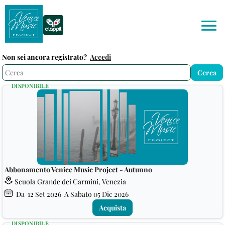
Non sei ancora registrato?
Accedi
DISPONIBILE
Abbonamento Venice Music Project - Autunno
Scuola Grande dei Carmini, Venezia
Da
12
Set 2026
A Sabato
05
Dic 2026
Acquista
DISPONIBILE