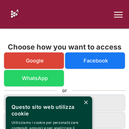
Choose how you want to access
Google
Facebook
WhatsApp
or
×
Email
Questo sito web utilizza
cookie
Mobile
Utilizziamo i cookie per personalizzare
contenuti, annunci e per analizzare il