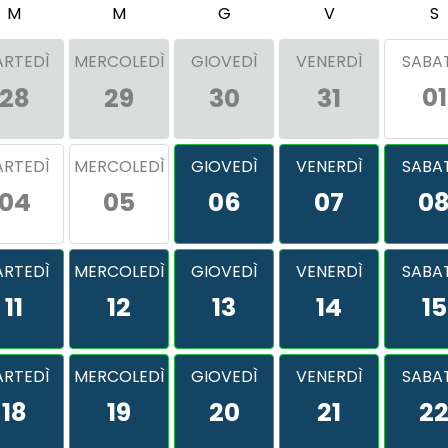
M
M
G
V
S
RTEDÌ
MERCOLEDÌ
GIOVEDÌ
VENERDÌ
SABA
01
28
29
30
31
RTEDÌ
MERCOLEDÌ
GIOVEDÌ
VENERDÌ
SABA
04
05
06
07
0
RTEDÌ
MERCOLEDÌ
GIOVEDÌ
VENERDÌ
SABA
11
12
13
14
15
RTEDÌ
MERCOLEDÌ
GIOVEDÌ
VENERDÌ
SABA
18
19
20
21
2