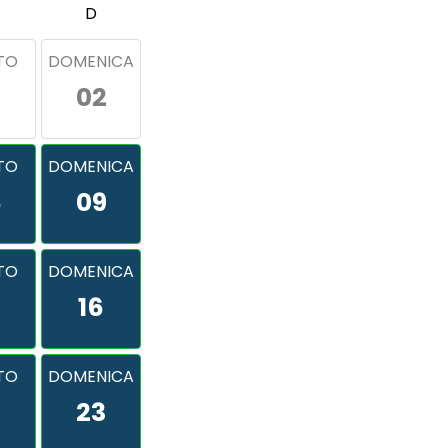
D
TO
DOMENICA
02
TO
DOMENICA
8
09
TO
DOMENICA
16
TO
DOMENICA
2
23