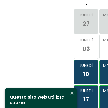
L
LUNEDÌ
MA
27
LUNEDÌ
MA
03
LUNEDÌ
MA
10
LUNEDÌ
MA
×
Questo sito web utilizza
17
cookie