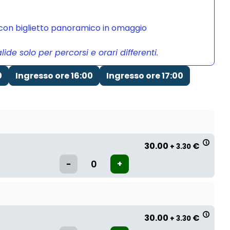
a con biglietto panoramico in omaggio
de solo per percorsi e orari differenti.
0
Ingresso ore 16:00
Ingresso ore 17:00
30.00
€
+ 3.30
30.00
€
+ 3.30