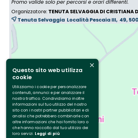
Promo valide solo per percorsi e orari differenti.
Organizzatore:
TENUTA SELVAGGIA DI CRISTIANA 
Tenuta Selvaggia Località Pescaia III, 49, 5
×
Questo sito web utilizza
cookie
Utilizziamo i cookie per personalizzare
contenuti, annunci e per analizzare il
nostro traffico. Condividiamo inoltre
informazioni sul tuo utilizzo del nostro
sito con i nostri partner pubblicitari e di
analisi che potrebbero combinarle con
altre informazioni che hai fornito loro o
che hanno raccolto dal tuo utilizzo dei
loro servizi.
Leggi di più