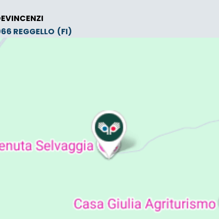
DEVINCENZI
0066
REGGELLO
(FI)