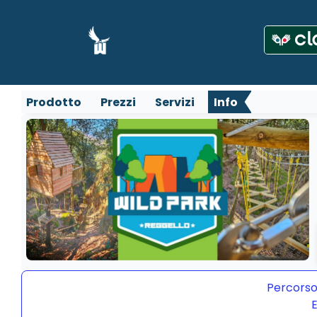
Prodotto
Prezzi
Servizi
Info
Percorso
E