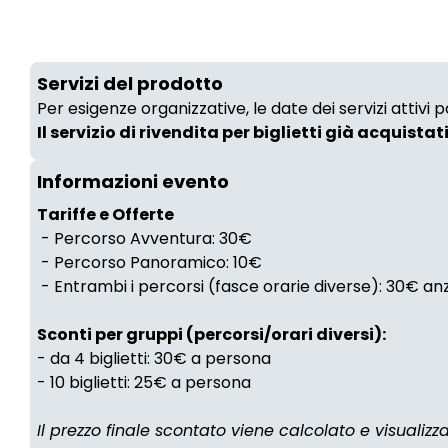
Servizi del prodotto
Per esigenze organizzative, le date dei servizi attivi
Il servizio di rivendita per biglietti già acquistat
Informazioni evento
Tariffe e Offerte
- Percorso Avventura: 30€
- Percorso Panoramico: 10€
- Entrambi i percorsi (fasce orarie diverse): 30€ a
Sconti per gruppi (percorsi/orari diversi):
- da 4 biglietti: 30€ a persona
- 10 biglietti: 25€ a persona
Il prezzo finale scontato viene calcolato e visualiz