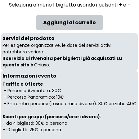
Seleziona almeno 1 biglietto usando i pulsanti + e −
Servizi del prodotto
Per esigenze organizzative, le date dei servizi attivi
potrebbero variare.
Il servizio di rivendita per biglietti già acquistati su
questo sito è
Chiuso.
Informazioni evento
Tariffe e Offerte
- Percorso Avventura: 30€
- Percorso Panoramico: 10€
- Entrambi i percorsi (fasce orarie diverse): 30€ anziché 40€
Sconti per gruppi (percorsi/orari diversi):
- da 4 biglietti: 30€ a persona
- 10 biglietti: 25€ a persona