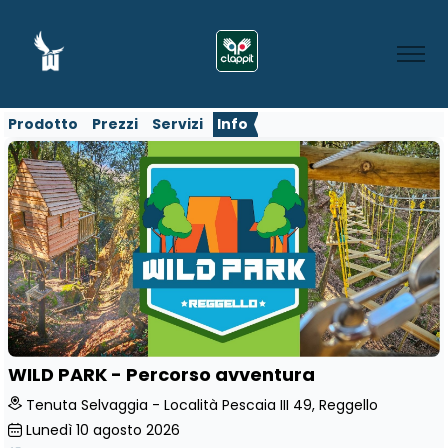
Prodotto
Prezzi
Servizi
Info
WILD PARK - Percorso avventura
Tenuta Selvaggia - Località Pescaia III 49, Reggello
Lunedì
10
agosto 2026