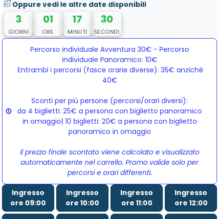
Oppure vedi le altre date disponibili
3
01
17
29
GIORNI
ORE
MINUTI
SECONDI
Percorso individuale Avventura 30€ - Percorso
individuale Panoramico: 10€
Entrambi i percorsi (fasce orarie diverse): 35€ anziché 
40€
Sconti per più persone (percorsi/orari diversi):
da 4 biglietti: 25€ a persona con biglietto panoramico
in omaggio| 10 biglietti: 20€ a persona con biglietto
panoramico in omaggio
Il prezzo finale scontato viene calcolato e visualizzato
automaticamente nel carrello. Promo valide solo per
percorsi e orari differenti.
Ingresso
Ingresso
Ingresso
Ingresso
ore 09:00
ore 10:00
ore 11:00
ore 12:00