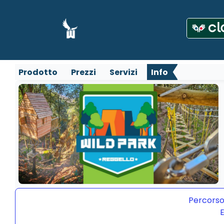
Prodotto
Prezzi
Servizi
Info
Percorso
E