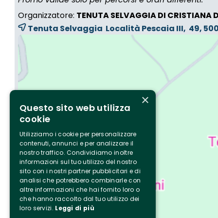
Organizzatore:
TENUTA SELVAGGIA DI CRISTIANA 
Tenuta Selvaggia Località Pescaia III, 49, 5
×
Questo sito web utilizza
cookie
Utilizziamo i cookie per personalizzare
contenuti, annunci e per analizzare il
nostro traffico. Condividiamo inoltre
informazioni sul tuo utilizzo del nostro
sito con i nostri partner pubblicitari e di
analisi che potrebbero combinarle con
altre informazioni che hai fornito loro o
che hanno raccolto dal tuo utilizzo dei
loro servizi.
Leggi di più