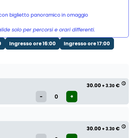
a con biglietto panoramico in omaggio
de solo per percorsi e orari differenti.
0
Ingresso ore 16:00
Ingresso ore 17:00
30.00
€
+ 3.30
30.00
€
+ 3.30