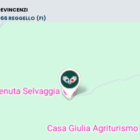
DEVINCENZI
0066
REGGELLO
(FI)