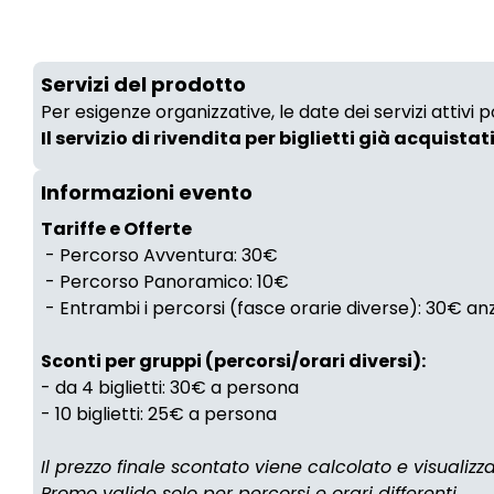
Servizi del prodotto
Per esigenze organizzative, le date dei servizi attivi
Il servizio di rivendita per biglietti già acquistat
Informazioni evento
Tariffe e Offerte
- Percorso Avventura: 30€
- Percorso Panoramico: 10€
- Entrambi i percorsi (fasce orarie diverse): 30€ a
Sconti per gruppi (percorsi/orari diversi):
- da 4 biglietti: 30€ a persona
- 10 biglietti: 25€ a persona
Il prezzo finale scontato viene calcolato e visualiz
Promo valide solo per percorsi e orari differenti.