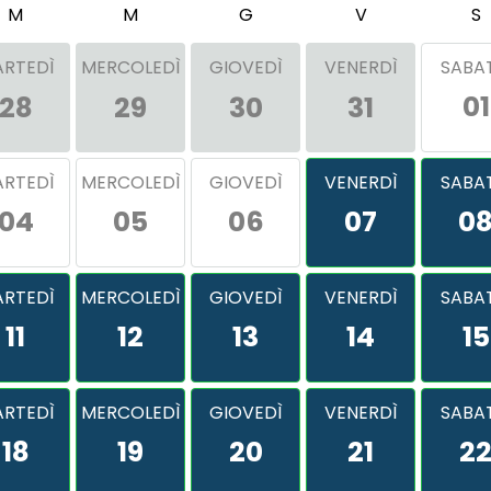
M
M
G
V
S
RTEDÌ
MERCOLEDÌ
GIOVEDÌ
VENERDÌ
SABA
01
28
29
30
31
RTEDÌ
MERCOLEDÌ
GIOVEDÌ
VENERDÌ
SABA
04
05
06
07
0
RTEDÌ
MERCOLEDÌ
GIOVEDÌ
VENERDÌ
SABA
11
12
13
14
15
RTEDÌ
MERCOLEDÌ
GIOVEDÌ
VENERDÌ
SABA
18
19
20
21
2