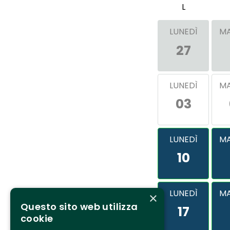
L
LUNEDÌ
MA
27
LUNEDÌ
MA
03
LUNEDÌ
MA
10
LUNEDÌ
MA
×
Questo sito web utilizza
17
cookie