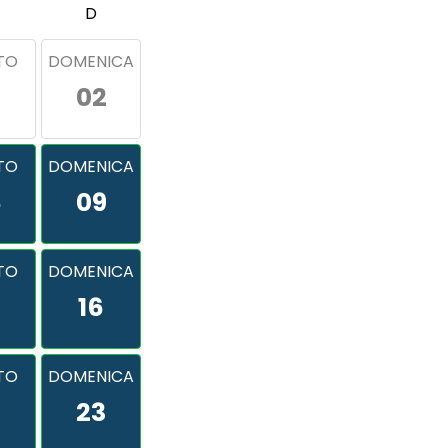
D
TO
DOMENICA
02
TO
DOMENICA
8
09
TO
DOMENICA
16
TO
DOMENICA
2
23