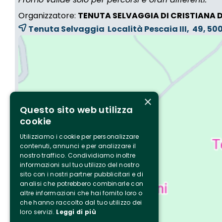
Organizzatore:
TENUTA SELVAGGIA DI CRISTIANA 
Tenuta Selvaggia Località Pescaia III, 49, 5
×
Questo sito web utilizza
cookie
Utilizziamo i cookie per personalizzare
contenuti, annunci e per analizzare il
nostro traffico. Condividiamo inoltre
informazioni sul tuo utilizzo del nostro
sito con i nostri partner pubblicitari e di
analisi che potrebbero combinarle con
altre informazioni che hai fornito loro o
che hanno raccolto dal tuo utilizzo dei
loro servizi.
Leggi di più