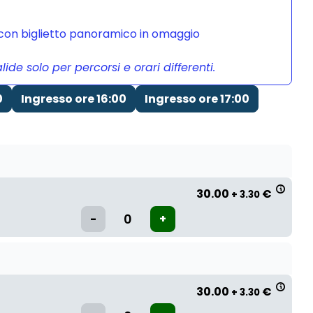
a con biglietto panoramico in omaggio
de solo per percorsi e orari differenti.
0
Ingresso ore 16:00
Ingresso ore 17:00
30.00
€
+ 3.30
30.00
€
+ 3.30