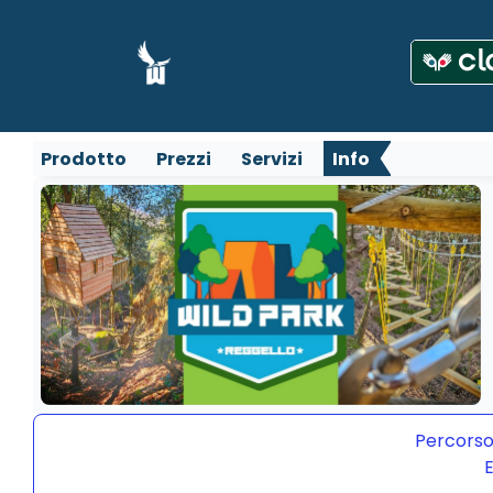
Prodotto
Prezzi
Servizi
Info
Percorso
E