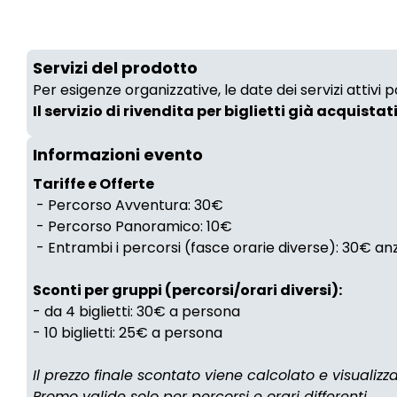
Servizi del prodotto
Per esigenze organizzative, le date dei servizi attivi
Il servizio di rivendita per biglietti già acquistat
Informazioni evento
Tariffe e Offerte
- Percorso Avventura: 30€
- Percorso Panoramico: 10€
- Entrambi i percorsi (fasce orarie diverse): 30€ a
Sconti per gruppi (percorsi/orari diversi):
- da 4 biglietti: 30€ a persona
- 10 biglietti: 25€ a persona
Il prezzo finale scontato viene calcolato e visualiz
Promo valide solo per percorsi e orari differenti.