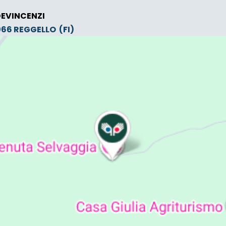
DEVINCENZI
0066
REGGELLO
(FI)