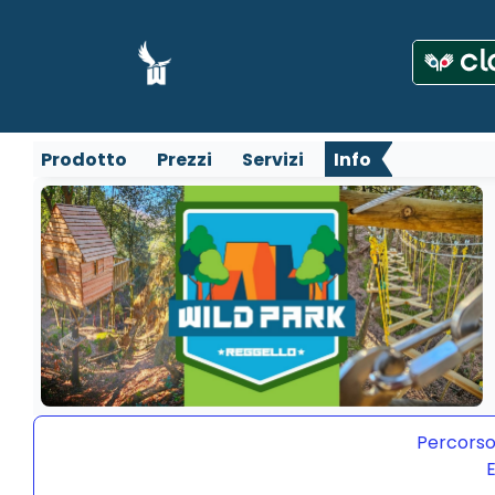
Prodotto
Prezzi
Servizi
Info
Percorso
E