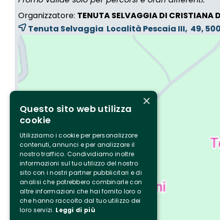
Organizzatore:
TENUTA SELVAGGIA DI CRISTIANA 
Tenuta Selvaggia Località Pescaia III, 49, 5
×
Questo sito web utilizza
cookie
Utilizziamo i cookie per personalizzare
contenuti, annunci e per analizzare il
nostro traffico. Condividiamo inoltre
informazioni sul tuo utilizzo del nostro
sito con i nostri partner pubblicitari e di
analisi che potrebbero combinarle con
altre informazioni che hai fornito loro o
che hanno raccolto dal tuo utilizzo dei
loro servizi.
Leggi di più