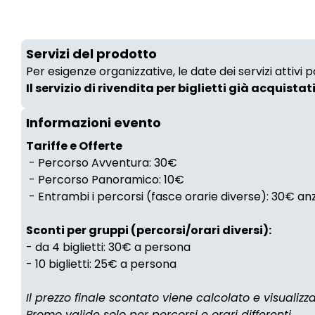
Servizi del prodotto
Per esigenze organizzative, le date dei servizi attivi
Il servizio di rivendita per biglietti già acquistat
Informazioni evento
Tariffe e Offerte
- Percorso Avventura: 30€
- Percorso Panoramico: 10€
- Entrambi i percorsi (fasce orarie diverse): 30€ a
Sconti per gruppi (percorsi/orari diversi):
- da 4 biglietti: 30€ a persona
- 10 biglietti: 25€ a persona
Il prezzo finale scontato viene calcolato e visualiz
Promo valide solo per percorsi e orari differenti.