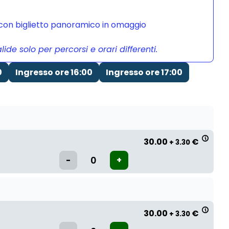
a con biglietto panoramico in omaggio
de solo per percorsi e orari differenti.
0
Ingresso ore 16:00
Ingresso ore 17:00
30.00
€
+ 3.30
30.00
€
+ 3.30