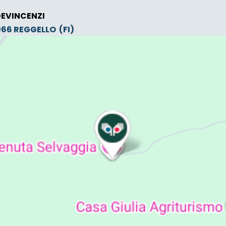
DEVINCENZI
0066
REGGELLO
(FI)