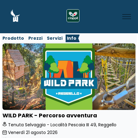
Prodotto
Prezzi
Servizi
Info
WILD PARK - Percorso avventura
Tenuta Selvaggia - Località Pescaia III 49, Reggello
Venerdì
21
agosto 2026