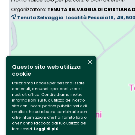
Organizzatore:
TENUTA SELVAGGIA DI CRISTIANA 
Tenuta Selvaggia Località Pescaia III, 49, 5
×
Questo sito web utilizza
cookie
Utilizziamo i cookie per personalizzare
contenuti, annunci e per analizzare il
nostro traffico. Condividiamo inoltre
informazioni sul tuo utilizzo del nostro
sito con i nostri partner pubblicitari e di
analisi che potrebbero combinarle con
altre informazioni che hai fornito loro o
che hanno raccolto dal tuo utilizzo dei
loro servizi.
Leggi di più