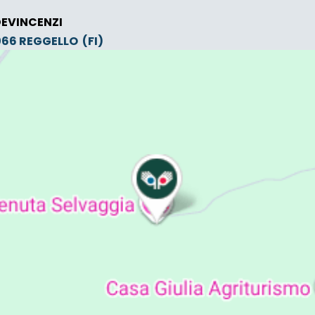
DEVINCENZI
0066
REGGELLO
(FI)