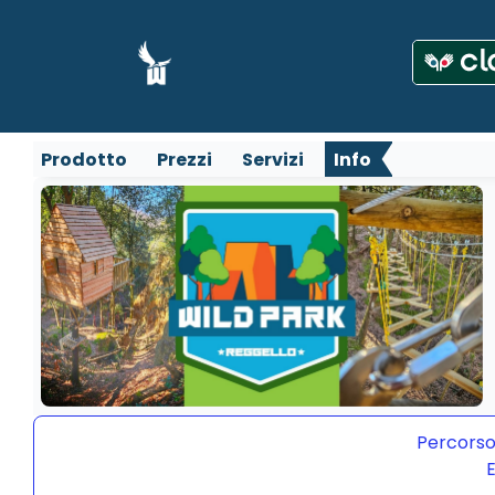
Prodotto
Prezzi
Servizi
Info
Percorso
E