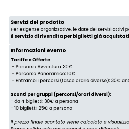
Servizi del prodotto
Per esigenze organizzative, le date dei servizi attivi
Il servizio di rivendita per biglietti già acquistat
Informazioni evento
Tariffe e Offerte
- Percorso Avventura: 30€
- Percorso Panoramico: 10€
- Entrambi i percorsi (fasce orarie diverse): 30€ a
Sconti per gruppi (percorsi/orari diversi):
- da 4 biglietti: 30€ a persona
- 10 biglietti: 25€ a persona
Il prezzo finale scontato viene calcolato e visualiz
Promo valide solo per percorsi e orari differenti.