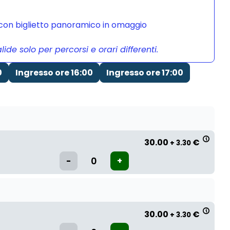
a con biglietto panoramico in omaggio
de solo per percorsi e orari differenti.
0
Ingresso ore 16:00
Ingresso ore 17:00
30.00
€
+ 3.30
30.00
€
+ 3.30