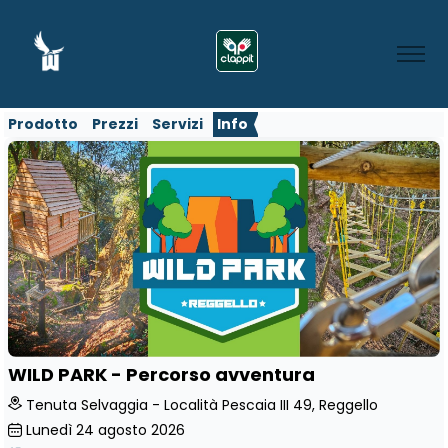
Prodotto
Prezzi
Servizi
Info
WILD PARK - Percorso avventura
Tenuta Selvaggia - Località Pescaia III 49, Reggello
Lunedì
24
agosto 2026