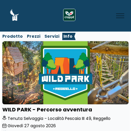
Prodotto
Prezzi
Servizi
Info
WILD PARK - Percorso avventura
Tenuta Selvaggia - Località Pescaia III 49, Reggello
Giovedì
27
agosto 2026