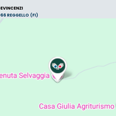
DEVINCENZI
0066
REGGELLO
(FI)