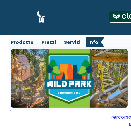
Prodotto
Prezzi
Servizi
Info
Percorso
E