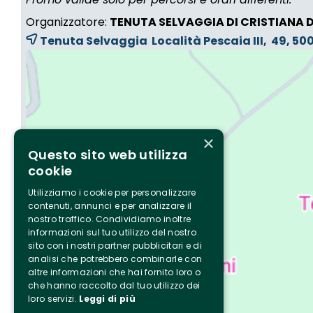
Organizzatore:
TENUTA SELVAGGIA DI CRISTIANA 
Tenuta Selvaggia Località Pescaia III, 49, 5
×
Questo sito web utilizza
cookie
Utilizziamo i cookie per personalizzare
contenuti, annunci e per analizzare il
nostro traffico. Condividiamo inoltre
informazioni sul tuo utilizzo del nostro
sito con i nostri partner pubblicitari e di
analisi che potrebbero combinarle con
altre informazioni che hai fornito loro o
che hanno raccolto dal tuo utilizzo dei
loro servizi.
Leggi di più