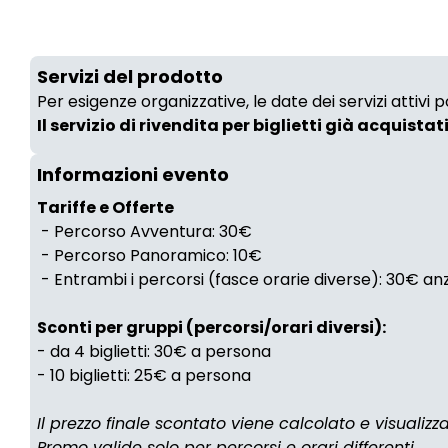
Servizi del prodotto
Per esigenze organizzative, le date dei servizi attivi
Il servizio di rivendita per biglietti già acquistat
Informazioni evento
Tariffe e Offerte
- Percorso Avventura: 30€
- Percorso Panoramico: 10€
- Entrambi i percorsi (fasce orarie diverse): 30€ a
Sconti per gruppi (percorsi/orari diversi):
- da 4 biglietti: 30€ a persona
- 10 biglietti: 25€ a persona
Il prezzo finale scontato viene calcolato e visualiz
Promo valide solo per percorsi e orari differenti.