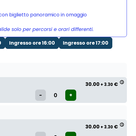
a con biglietto panoramico in omaggio
de solo per percorsi e orari differenti.
0
Ingresso ore 16:00
Ingresso ore 17:00
30.00
€
+ 3.30
30.00
€
+ 3.30