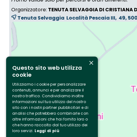
Organizzatore:
TENUTA SELVAGGIA DI CRISTIANA 
Tenuta Selvaggia Località Pescaia III, 49, 5
×
Questo sito web utilizza
cookie
Utilizziamo i cookie per personalizzare
contenuti, annunci e per analizzare il
nostro traffico. Condividiamo inoltre
informazioni sul tuo utilizzo del nostro
sito con i nostri partner pubblicitari e di
analisi che potrebbero combinarle con
altre informazioni che hai fornito loro o
che hanno raccolto dal tuo utilizzo dei
loro servizi.
Leggi di più