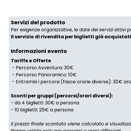
Servizi del prodotto
Per esigenze organizzative, le date dei servizi attivi
Il servizio di rivendita per biglietti già acquistat
Informazioni evento
Tariffe e Offerte
- Percorso Avventura: 30€
- Percorso Panoramico: 10€
- Entrambi i percorsi (fasce orarie diverse): 30€ a
Sconti per gruppi (percorsi/orari diversi):
- da 4 biglietti: 30€ a persona
- 10 biglietti: 25€ a persona
Il prezzo finale scontato viene calcolato e visualiz
Promo valide solo per percorsi e orari differenti.