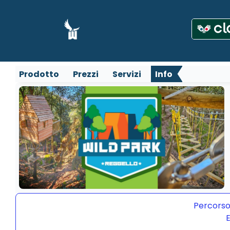
Prodotto
Prezzi
Servizi
Info
Percorso
E