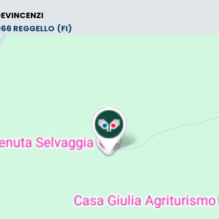
DEVINCENZI
0066
REGGELLO
(FI)