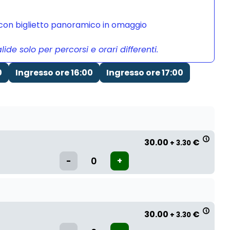
a con biglietto panoramico in omaggio
de solo per percorsi e orari differenti.
0
Ingresso ore 16:00
Ingresso ore 17:00
30.00
€
+ 3.30
30.00
€
+ 3.30