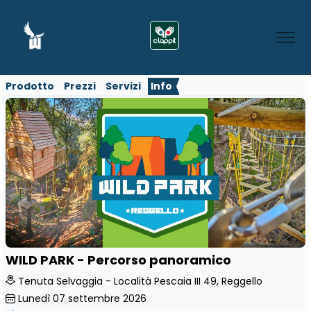
Prodotto
Prezzi
Servizi
Info
WILD PARK - Percorso panoramico
Tenuta Selvaggia - Località Pescaia III 49, Reggello
Lunedì
07
settembre 2026