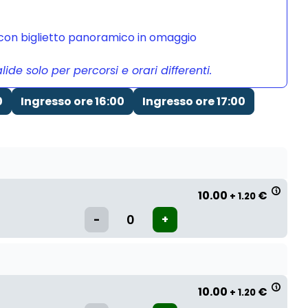
a con biglietto panoramico in omaggio
de solo per percorsi e orari differenti.
0
Ingresso ore 16:00
Ingresso ore 17:00
10.00
€
+ 1.20
10.00
€
+ 1.20