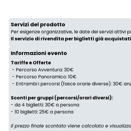
Servizi del prodotto
Per esigenze organizzative, le date dei servizi attivi
Il servizio di rivendita per biglietti già acquistat
Informazioni evento
Tariffe e Offerte
- Percorso Avventura: 30€
- Percorso Panoramico: 10€
- Entrambi i percorsi (fasce orarie diverse): 30€ a
Sconti per gruppi (percorsi/orari diversi):
- da 4 biglietti: 30€ a persona
- 10 biglietti: 25€ a persona
Il prezzo finale scontato viene calcolato e visualiz