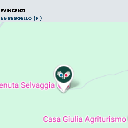
DEVINCENZI
0066
REGGELLO
(FI)