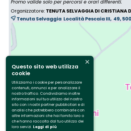
Promo valide solo per percorsi e orari differenti.
Organizzatore:
TENUTA SELVAGGIA DI CRISTIANA 
Tenuta Selvaggia Località Pescaia III, 49, 5
×
Questo sito web utilizza
cookie
Utilizziamo i cookie per personalizzare
contenuti, annunci e per analizzare il
nostro traffico. Condividiamo inoltre
informazioni sul tuo utilizzo del nostro
sito con i nostri partner pubblicitari e di
analisi che potrebbero combinarle con
altre informazioni che hai fornito loro o
che hanno raccolto dal tuo utilizzo dei
loro servizi.
Leggi di più