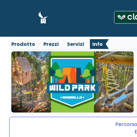
Prodotto
Prezzi
Servizi
Info
Percorso
E