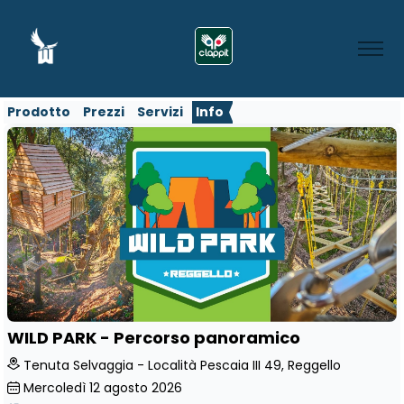
Prodotto
Prezzi
Servizi
Info
WILD PARK - Percorso panoramico
Tenuta Selvaggia - Località Pescaia III 49, Reggello
Mercoledì
12
agosto 2026