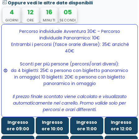
Oppure vedi le altre date disponibili
4
12
16
05
GIORNI
ORE
MINUTI
SECONDI
Percorso individuale Avventura 30€ - Percorso
individuale Panoramico: 10€
Entrambi i percorsi (fasce orarie diverse): 35€ anziché 
40€
Sconti per più persone (percorsi/orari diversi):
da 4 biglietti: 25€ a persona con biglietto panoramico
in omaggio| 10 biglietti: 20€ a persona con biglietto
panoramico in omaggio
Il prezzo finale scontato viene calcolato e visualizzato
automaticamente nel carrello. Promo valide solo per
percorsi e orari differenti.
Ingresso
Ingresso
Ingresso
Ingresso
ore 09:00
ore 10:00
ore 11:00
ore 12:00