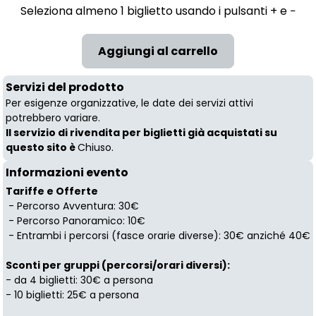
Seleziona almeno 1 biglietto usando i pulsanti + e −
Servizi del prodotto
Per esigenze organizzative, le date dei servizi attivi
potrebbero variare.
Il servizio di rivendita per biglietti già acquistati su
questo sito è
Chiuso.
Informazioni evento
Tariffe e Offerte
- Percorso Avventura: 30€
- Percorso Panoramico: 10€
- Entrambi i percorsi (fasce orarie diverse): 30€ anziché 40€
Sconti per gruppi (percorsi/orari diversi):
- da 4 biglietti: 30€ a persona
- 10 biglietti: 25€ a persona