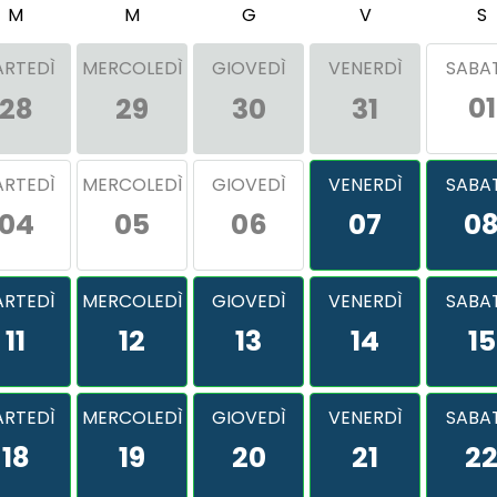
M
M
G
V
S
RTEDÌ
MERCOLEDÌ
GIOVEDÌ
VENERDÌ
SABA
01
28
29
30
31
RTEDÌ
MERCOLEDÌ
GIOVEDÌ
VENERDÌ
SABA
04
05
06
07
0
RTEDÌ
MERCOLEDÌ
GIOVEDÌ
VENERDÌ
SABA
11
12
13
14
15
RTEDÌ
MERCOLEDÌ
GIOVEDÌ
VENERDÌ
SABA
18
19
20
21
2