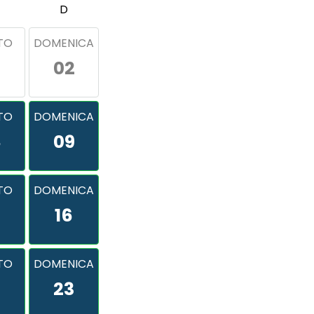
D
TO
DOMENICA
02
TO
DOMENICA
8
09
TO
DOMENICA
16
TO
DOMENICA
2
23