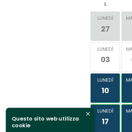
L
LUNEDÌ
MA
27
LUNEDÌ
MA
03
LUNEDÌ
MA
10
LUNEDÌ
MA
×
Questo sito web utilizza
17
cookie