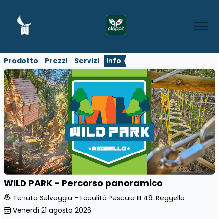
Prodotto
Prezzi
Servizi
Info
WILD PARK - Percorso panoramico
Tenuta Selvaggia - Località Pescaia III 49, Reggello
Venerdì
21
agosto 2026