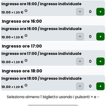
Ingresso ore 15:00 / Ingresso individuale
10.00
€
+ 1.20
Ingresso ore 16:00
Ingresso ore 16:00 / Ingresso individuale
10.00
€
+ 1.20
Ingresso ore 17:00
Ingresso ore 17:00 / Ingresso individuale
10.00
€
+ 1.20
Ingresso ore 18:00
Ingresso ore 18:00 / Ingresso individuale
10.00
€
+ 1.20
Seleziona almeno 1 biglietto usando i pulsanti + e −