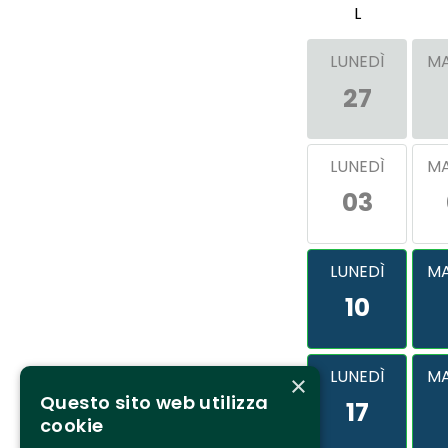
L
LUNEDÌ
MA
27
LUNEDÌ
MA
03
LUNEDÌ
MA
10
LUNEDÌ
MA
×
Questo sito web utilizza
17
cookie