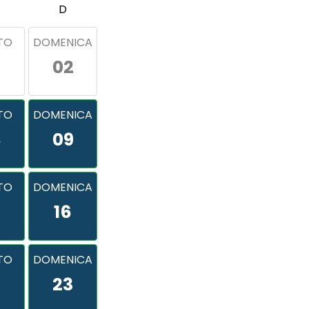
D
TO
DOMENICA
02
TO
DOMENICA
8
09
TO
DOMENICA
16
TO
DOMENICA
2
23