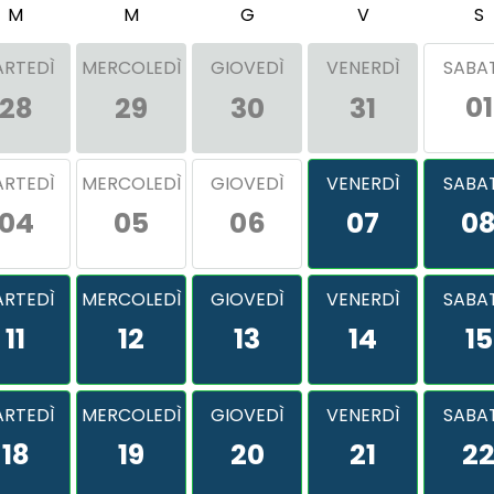
M
M
G
V
S
RTEDÌ
MERCOLEDÌ
GIOVEDÌ
VENERDÌ
SABA
01
28
29
30
31
RTEDÌ
MERCOLEDÌ
GIOVEDÌ
VENERDÌ
SABA
04
05
06
07
0
RTEDÌ
MERCOLEDÌ
GIOVEDÌ
VENERDÌ
SABA
11
12
13
14
15
RTEDÌ
MERCOLEDÌ
GIOVEDÌ
VENERDÌ
SABA
18
19
20
21
2