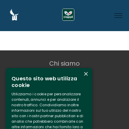
Chi siamo
×
Tenuta Selvaggia
Questo sito web utilizza
Contatti
cookie
Biglietteria
Utilizziamo i cookie per personalizzare
contenuti, annunci e per analizzare il
nostro traffico. Condividiamo inoltre
Clappit
informazioni sul tuo utilizzo del nostro
Informazione
sito con i nostri partner pubblicitari e di
Seguici
analisi che potrebbero combinarle con
altre informazioni che hai fornito loro o