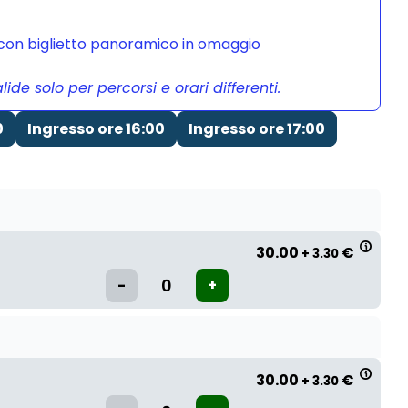
a con biglietto panoramico in omaggio
de solo per percorsi e orari differenti.
0
Ingresso ore 16:00
Ingresso ore 17:00
30.00
€
+ 3.30
30.00
€
+ 3.30