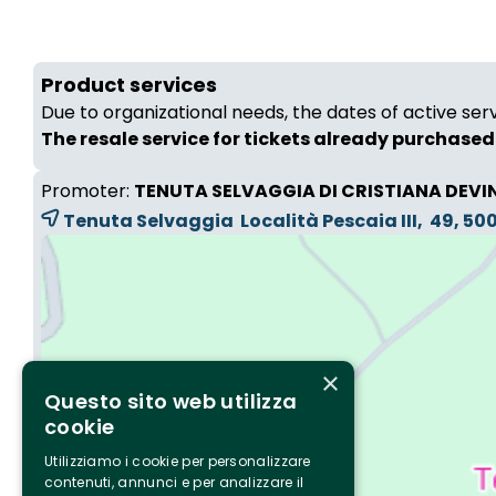
Product services
Due to organizational needs, the dates of active ser
The resale service for tickets already purchased 
Promoter:
TENUTA SELVAGGIA DI CRISTIANA DEVI
Tenuta Selvaggia Località Pescaia III, 49, 5
×
Questo sito web utilizza
cookie
Utilizziamo i cookie per personalizzare
contenuti, annunci e per analizzare il