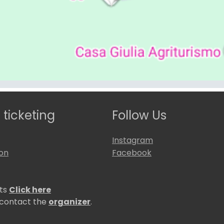
 ticketing
Follow Us
Instagram
ion
Facebook
ets
Click here
 contact the
organizer
.