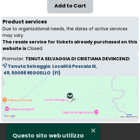
Product services
Due to organizational needs, the dates of active services
may vary.
The resale service for tickets already purchased on this
website is
Closed.
Promoter:
TENUTA SELVAGGIA DI CRISTIANA DEVINCENZI
Tenuta Selvaggia Località Pescaia III,
49, 50066 
REGGELLO
(FI)
×
Questo sito web utilizza
Who we are