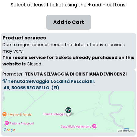
Select at least 1 ticket using the + and − buttons.
Product services
Due to organizational needs, the dates of active services
may vary.
The resale service for tickets already purchased on this
website is
Closed.
Promoter:
TENUTA SELVAGGIA DI CRISTIANA DEVINCENZI
Tenuta Selvaggia Località Pescaia III,
49, 50066 
REGGELLO
(FI)