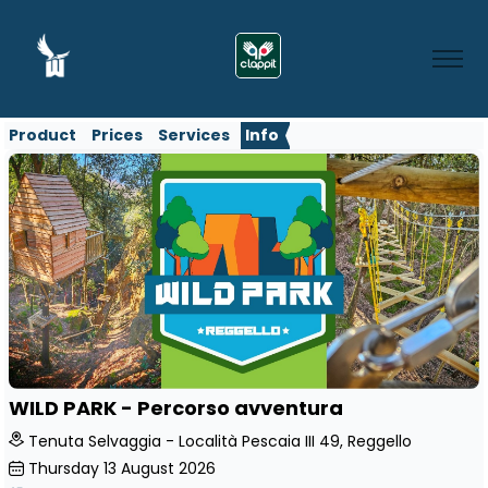
Product
Prices
Services
Info
WILD PARK - Percorso avventura
Tenuta Selvaggia - Località Pescaia III 49, Reggello
Thursday
13
August 2026