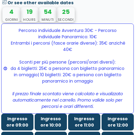
Or see other available dates
4
19
54
25
GIORNI
HOURS
MINUTI
SECONDI
Percorso individuale Avventura 30€ - Percorso
individuale Panoramico: 10€
Entrambi i percorsi (fasce orarie diverse): 35€ anziché 
40€
Sconti per più persone (percorsi/orari diversi):
da 4 biglietti: 25€ a persona con biglietto panoramico
in omaggio| 10 biglietti: 20€ a persona con biglietto
panoramico in omaggio
Il prezzo finale scontato viene calcolato e visualizzato
automaticamente nel carrello. Promo valide solo per
percorsi e orari differenti.
Ingresso
Ingresso
Ingresso
Ingresso
ore 09:00
ore 10:00
ore 11:00
ore 12:00