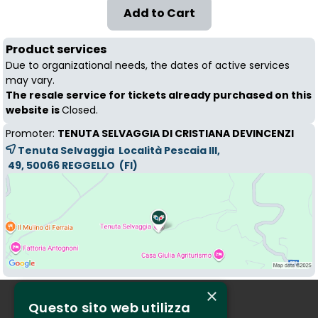
Product services
Due to organizational needs, the dates of active services
may vary.
The resale service for tickets already purchased on this
website is
Closed.
Promoter:
TENUTA SELVAGGIA DI CRISTIANA DEVINCENZI
Tenuta Selvaggia Località Pescaia III,
49, 50066 
REGGELLO
(FI)
×
Questo sito web utilizza
Who we are