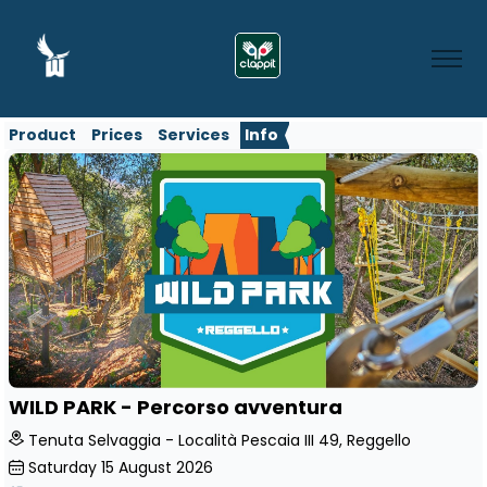
Product
Prices
Services
Info
WILD PARK - Percorso avventura
Tenuta Selvaggia - Località Pescaia III 49, Reggello
Saturday
15
August 2026