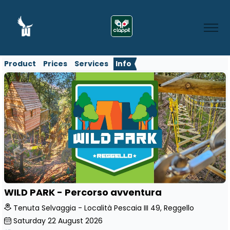
Product
Prices
Services
Info
WILD PARK - Percorso avventura
Tenuta Selvaggia - Località Pescaia III 49, Reggello
Saturday
22
August 2026