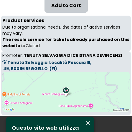
Product services
Due to organizational needs, the dates of active services
may vary.
The resale service for tickets already purchased on this
website is
Closed.
Promoter:
TENUTA SELVAGGIA DI CRISTIANA DEVINCENZI
Tenuta Selvaggia Località Pescaia III,
49, 50066 
REGGELLO
(FI)
×
Questo sito web utilizza
Who we are