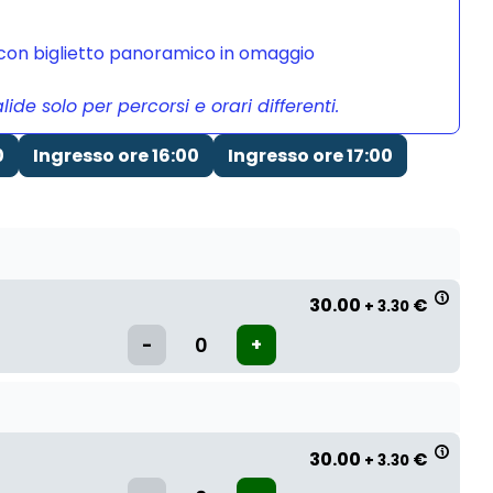
a con biglietto panoramico in omaggio
de solo per percorsi e orari differenti.
0
Ingresso ore 16:00
Ingresso ore 17:00
30.00
€
+ 3.30
30.00
€
+ 3.30