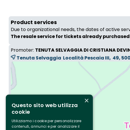
Product services
Due to organizational needs, the dates of active ser
The resale service for tickets already purchased 
Promoter:
TENUTA SELVAGGIA DI CRISTIANA DEVI
Tenuta Selvaggia Località Pescaia III, 49, 5
×
Questo sito web utilizza
cookie
Utilizziamo i cookie per personalizzare
contenuti, annunci e per analizzare il