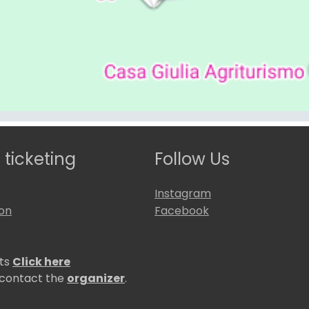
 ticketing
Follow Us
Instagram
ion
Facebook
ets
Click here
 contact the
organizer
.