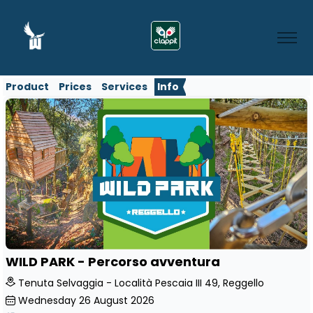
Product
Prices
Services
Info
WILD PARK - Percorso avventura
Tenuta Selvaggia - Località Pescaia III 49, Reggello
Wednesday
26
August 2026