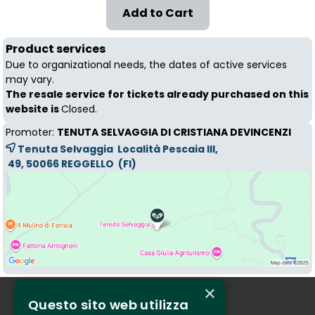
Product services
Due to organizational needs, the dates of active services
may vary.
The resale service for tickets already purchased on this
website is
Closed.
Promoter:
TENUTA SELVAGGIA DI CRISTIANA DEVINCENZI
Tenuta Selvaggia Località Pescaia III,
49, 50066 
REGGELLO
(FI)
×
Questo sito web utilizza
Who we are