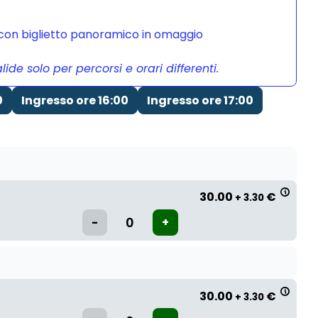
a con biglietto panoramico in omaggio
de solo per percorsi e orari differenti.
0
Ingresso ore 16:00
Ingresso ore 17:00
30.00
€
+ 3.30
30.00
€
+ 3.30