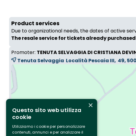
Product services
Due to organizational needs, the dates of active ser
The resale service for tickets already purchased 
Promoter:
TENUTA SELVAGGIA DI CRISTIANA DEVI
Tenuta Selvaggia Località Pescaia III, 49, 5
×
Questo sito web utilizza
cookie
Utilizziamo i cookie per personalizzare
contenuti, annunci e per analizzare il