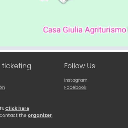
 ticketing
Follow Us
Instagram
ion
Facebook
ets
Click here
 contact the
organizer
.